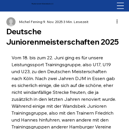
Ruderverein Wandsbek e.V.
Michel Fening
9. Nov. 2025
3 Min. Lesezeit
Deutsche
Juniorenmeisterschaften 2025
Vom 18. bis zum 22. Juni ging es für unsere 
Leistungssport Trainingsgruppe, also U17, U19 
und U23, zu den Deutschen Meisterschaften 
nach Köln. Nach zwei Jahren DJM in Essen gab 
es sicherlich einige, die sich auf die schöne, eher 
nicht windanfällige Strecke freuten, die ja 
zusätzlich in den letzten Jahren renoviert wurde. 
Während einige mit der Wandsbek Junioren 
Trainingsgruppe, also mit den Trainern Friedrich 
und Hannes hinfuhren, waren andere mit den 
Trainingsgruppen anderer Hamburger Vereine 