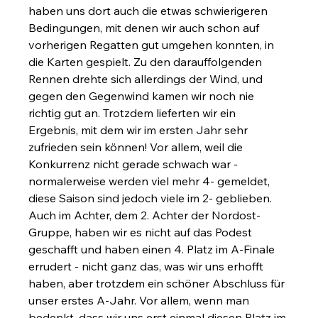
haben uns dort auch die etwas schwierigeren 
Bedingungen, mit denen wir auch schon auf 
vorherigen Regatten gut umgehen konnten, in 
die Karten gespielt. Zu den darauffolgenden 
Rennen drehte sich allerdings der Wind, und 
gegen den Gegenwind kamen wir noch nie 
richtig gut an. Trotzdem lieferten wir ein 
Ergebnis, mit dem wir im ersten Jahr sehr 
zufrieden sein können! Vor allem, weil die 
Konkurrenz nicht gerade schwach war - 
normalerweise werden viel mehr 4- gemeldet, 
diese Saison sind jedoch viele im 2- geblieben. 
Auch im Achter, dem 2. Achter der Nordost-
Gruppe, haben wir es nicht auf das Podest 
geschafft und haben einen 4. Platz im A-Finale 
errudert - nicht ganz das, was wir uns erhofft 
haben, aber trotzdem ein schöner Abschluss für 
unser erstes A-Jahr. Vor allem, wenn man 
bedenkt, dass wir uns erst einmal diesen Platz im 