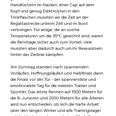
Handtüchern im Nacken, einer Cap auf dem 
Kopf und genug Elektrolyten in den 
Trinkflaschen mussten wir die Zeit an der 
Regattastrecke unterm Zelt und im Boot 
verbringen. Für einige, die an solche 
Temperaturen um die 35°C gewöhnt sind, waren 
die Renntage sicher auch zum Vorteil, viele 
mussten aber dadurch auch um ihr Bewusstsein 
hinter der Ziellinie kämpfen.
Am Sonntag standen nach spannenden 
Vorläufen, Hoffnungsläufen und Halbfinals dann 
die Finals vor der Tür - der spannendste und 
emotionalste Tag für die meisten Trainer und 
Sportler. Das letzte Rennen auf 1500 Metern für 
die B-Junioren und 2000 Metern für alle Älteren 
wird nun entscheiden, ob sich die harte Arbeit 
über den langen Winter und alle Trainingslager 