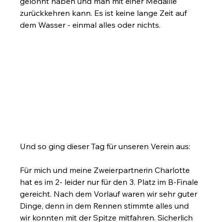
gelohnt haben und man mit einer Medaille 
zurückkehren kann. Es ist keine lange Zeit auf 
dem Wasser - einmal alles oder nichts. 
Und so ging dieser Tag für unseren Verein aus:
Für mich und meine Zweierpartnerin Charlotte 
hat es im 2- leider nur für den 3. Platz im B-Finale 
gereicht. Nach dem Vorlauf waren wir sehr guter 
Dinge, denn in dem Rennen stimmte alles und 
wir konnten mit der Spitze mitfahren. Sicherlich 