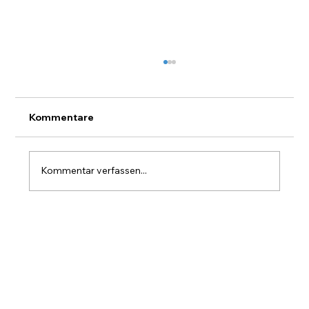
Kommentare
Kommentar verfassen...
Langlauf Trainingslager Norwegen