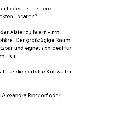
vent oder eine andere
ekten Location?
der Alster zu feiern – mit
osphäre. Der großzügige Raum
nutzbar und eignet sich ideal für
 Flair.
fft er die perfekte Kulisse für
i Alexandra Rinsdorf oder