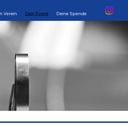
n Verein
Dein Event
Deine Spende