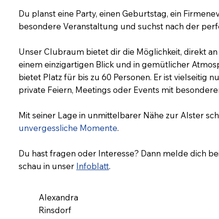
Du planst eine Party, einen Geburtstag, ein Firmene
besondere Veranstaltung und suchst nach der perf
Unser Clubraum bietet dir die Möglichkeit, direkt an 
einem einzigartigen Blick und in gemütlicher Atm
bietet Platz für bis zu 60 Personen. Er ist vielseitig 
private Feiern, Meetings oder Events mit besonderem
Mit seiner Lage in unmittelbarer Nähe zur Alster scha
unvergessliche Momente
.
Du hast fragen oder Interesse? Dann melde dich be
schau in unser
Infoblatt
.
Alexandra
Rinsdorf