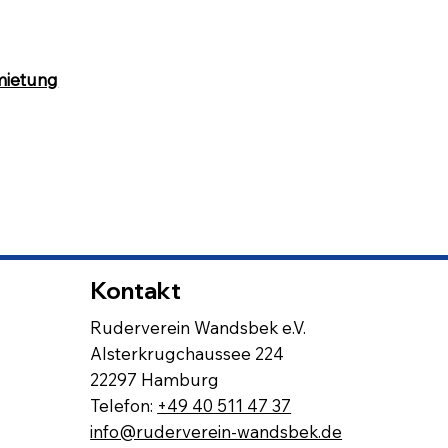
rmietung
Kontakt
Ruderverein Wandsbek e.V.
Alsterkrugchaussee 224
22297 Hamburg
Telefon:
+49 40 511 47 37
info@ruderverein-wandsbek.de