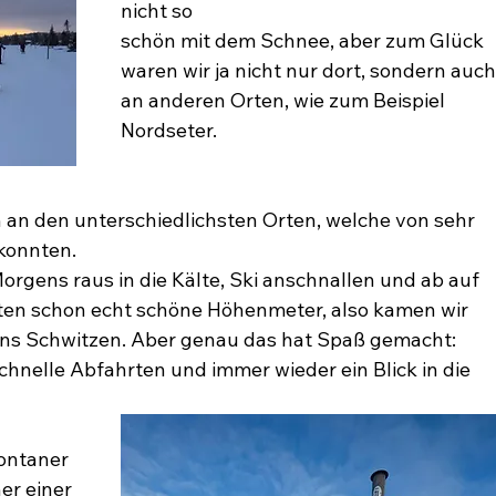
nicht so
schön mit dem Schnee, aber zum Glück 
waren wir ja nicht nur dort, sondern auch
an anderen Orten, wie zum Beispiel 
Nordseter. 
an den unterschiedlichsten Orten, welche von sehr
konnten.
Morgens raus in die Kälte, Ski anschnallen und ab auf
atten schon echt schöne Höhenmeter, also kamen wir
ins Schwitzen. Aber genau das hat Spaß gemacht:
hnelle Abfahrten und immer wieder ein Blick in die
ontaner 
er einer