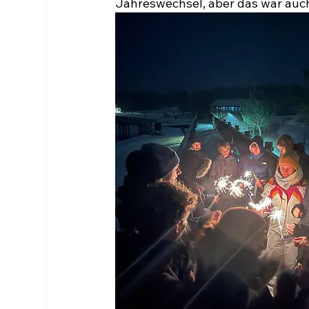
Jahreswechsel, aber das war auch