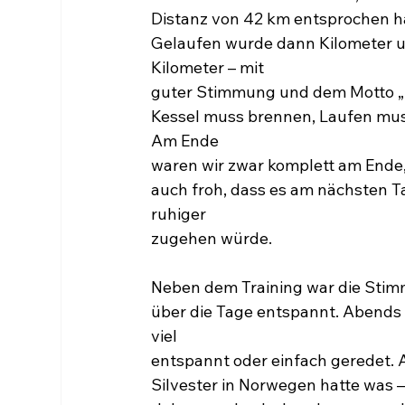
Distanz von 42 km entsprochen ha
Gelaufen wurde dann Kilometer 
Kilometer – mit
guter Stimmung und dem Motto „
Kessel muss brennen, Laufen muss
Am Ende
waren wir zwar komplett am Ende,
auch froh, dass es am nächsten T
ruhiger
zugehen würde.
Neben dem Training war die Sti
über die Tage entspannt. Abends
viel
entspannt oder einfach geredet. 
Silvester in Norwegen hatte was –