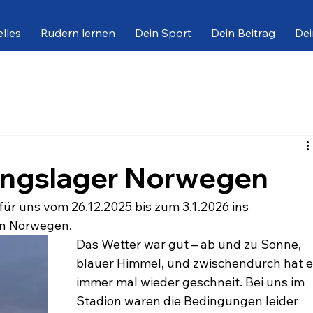
lles
Rudern lernen
Dein Sport
Dein Beitrag
Dei
t
ningslager Norwegen
ür uns vom 26.12.2025 bis zum 3.1.2026 ins
in Norwegen.
Das Wetter war gut – ab und zu Sonne, 
blauer Himmel, und zwischendurch hat 
immer mal wieder geschneit. Bei uns im 
Stadion waren die Bedingungen leider 